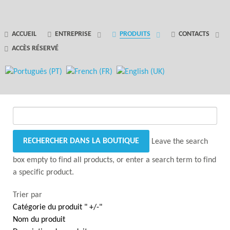
GANTRY 5 PARTICLE
ACCUEIL
ENTREPRISE
PRODUITS
CONTACTS
ACCÈS RÉSERVÉ
Error
while rendering particle.
Leave the search
box empty to find all products, or enter a search term to find
a specific product.
Trier par
Catégorie du produit " +/-"
Nom du produit