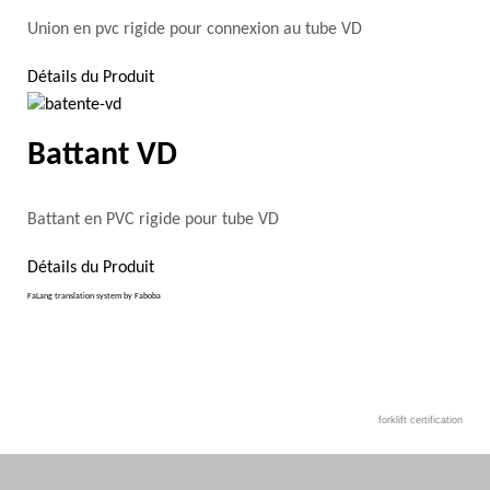
Union en pvc rigide pour connexion au tube VD
Détails du Produit
Battant VD
Battant en PVC rigide pour tube VD
Détails du Produit
FaLang translation system by Faboba
forklift certification