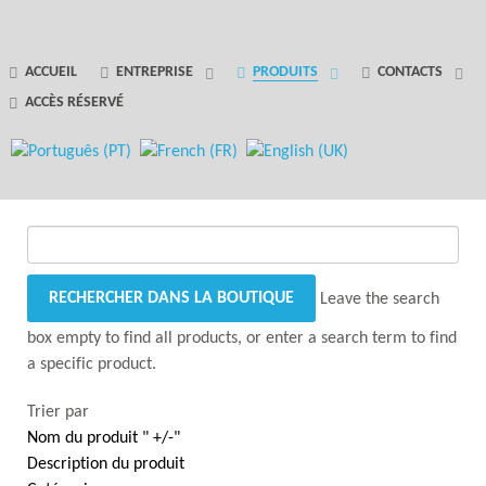
GANTRY 5 PARTICLE
ACCUEIL
ENTREPRISE
PRODUITS
CONTACTS
ACCÈS RÉSERVÉ
Error
while rendering particle.
Leave the search
box empty to find all products, or enter a search term to find
a specific product.
Trier par
Nom du produit " +/-"
Description du produit