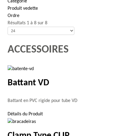
Catégorie
Produit vedette
Ordre
Résultats 1 à 8 sur 8
ACCESSOIRES
Battant VD
Battant en PVC rigide pour tube VD
Détails du Produit
Clamp Type CLIP