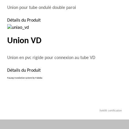
Union pour tube ondulé double paroi
Détails du Produit
Union VD
Union en pvc rigide pour connexion au tube VD
Détails du Produit
FaLang translation system by Faboba
forklift certification