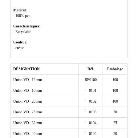
Matériel:
- 100% pvc.
Caractéristiques:
- Recyclable.
Couleur:
- crème.
DÉSIGNATION
Réf.
Embalage
Union VD 12 mm
RE0100
100
Union VD 16 mm
" 0101
100
Union VD 20 mm
" 0102
100
Union VD 25 mm
" 0103
50
Union VD 32 mm
" 0104
25
Union VD 40 mm
" 0105
20