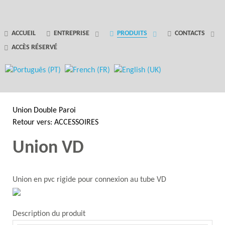
GANTRY 5 PARTICLE
ACCUEIL
ENTREPRISE
PRODUITS
CONTACTS
ACCÈS RÉSERVÉ
Error
while rendering particle.
Union Double Paroi
Retour vers: ACCESSOIRES
Union VD
Union en pvc rigide pour connexion au tube VD
Description du produit