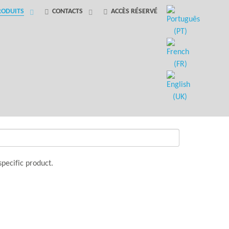
RODUITS
CONTACTS
ACCÈS RÉSERVÉ
specific product.