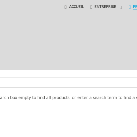
ACCUEIL
ENTREPRISE
P
arch box empty to find all products, or enter a search term to find a 