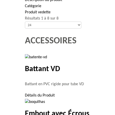
Description du produit
Catégorie
Produit vedette
Résultats 1 à 8 sur 8
ACCESSOIRES
Battant VD
Battant en PVC rigide pour tube VD
Détails du Produit
Embout avec Écrous