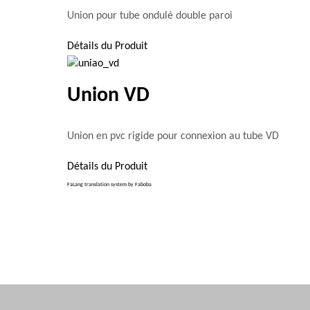
Union pour tube ondulé double paroi
Détails du Produit
Union VD
Union en pvc rigide pour connexion au tube VD
Détails du Produit
FaLang translation system by Faboba