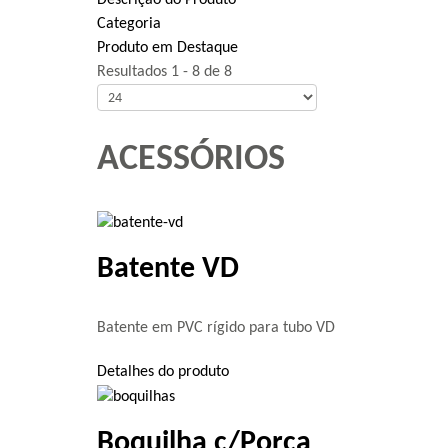
Descrição do Produto
Categoria
Produto em Destaque
Resultados 1 - 8 de 8
ACESSÓRIOS
Batente VD
Batente em PVC rígido para tubo VD
Detalhes do produto
Boquilha c/Porca