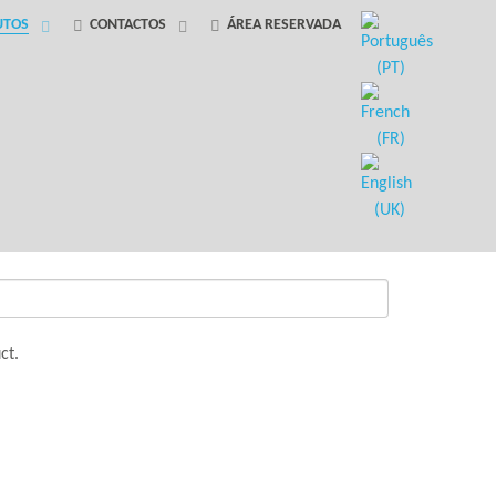
UTOS
CONTACTOS
ÁREA RESERVADA
ct.