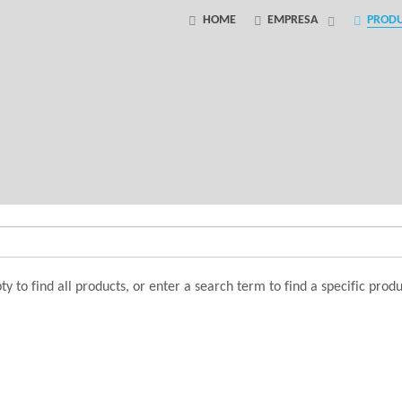
HOME
EMPRESA
PROD
 to find all products, or enter a search term to find a specific produ