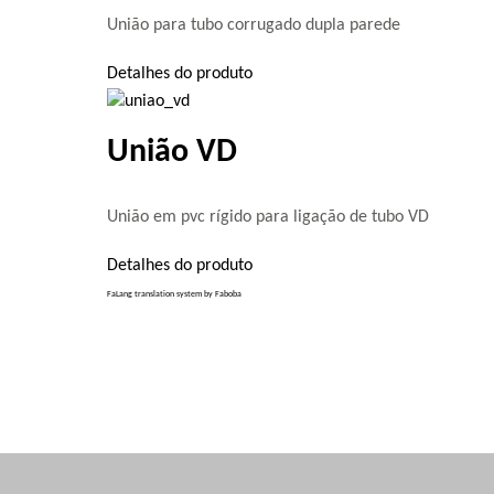
União para tubo corrugado dupla parede
Detalhes do produto
União VD
União em pvc rígido para ligação de tubo VD
Detalhes do produto
FaLang translation system by Faboba